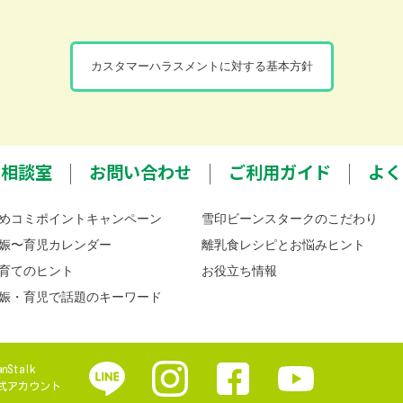
カスタマーハラスメントに対する基本方針
ミ相談室
お問い合わせ
ご利用ガイド
よく
めコミポイントキャンペーン
雪印ビーンスタークのこだわり
娠〜育児カレンダー
離乳食レシピとお悩みヒント
育てのヒント
お役立ち情報
娠・育児で話題のキーワード
anStalk
式アカウント