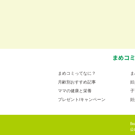
まめコ
まめコミってなに？
ま
月齢別おすすめ記事
妊
ママの健康と栄養
子
プレゼント/キャンペーン
妊
Be
公