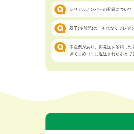
シリアルナンバーの登録について
双子(多胎児)の「もれなくプレゼ
不在票があり、再発送を依頼した
ぎてまめコミに返送されたあとで