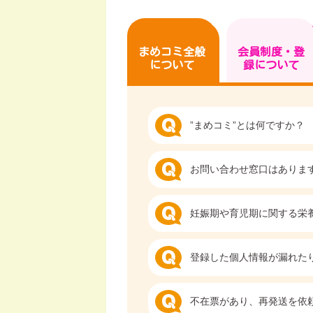
まめコミ全般
会員制度・登
について
録について
”まめコミ”とは何ですか？
お問い合わせ窓口はありま
妊娠期や育児期に関する栄
登録した個人情報が漏れた
不在票があり、再発送を依