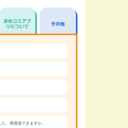
まめコミアプ
その他
リについて
した。再発送できますか。