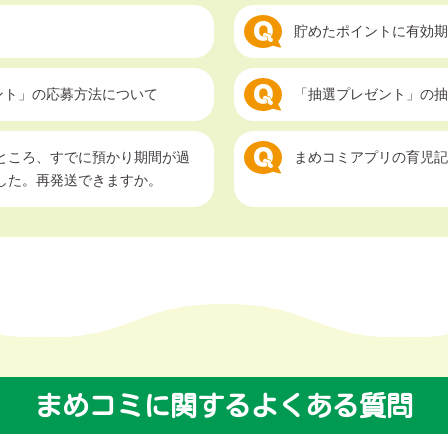
貯めたポイントに有効期
ント」の応募方法について
「抽選プレゼント」の抽
ところ、すでに預かり期間が過
まめコミアプリの育児記
した。再発送できますか。
まめコミに関するよくある質問