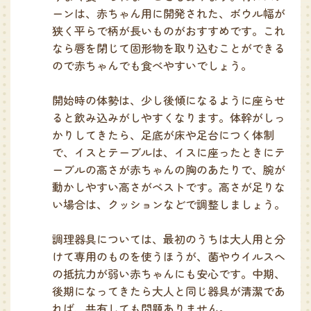
ーンは、赤ちゃん用に開発された、ボウル幅が
狭く平らで柄が長いものがおすすめです。これ
なら唇を閉じて固形物を取り込むことができる
ので赤ちゃんでも食べやすいでしょう。
開始時の体勢は、少し後傾になるように座らせ
ると飲み込みがしやすくなります。体幹がしっ
かりしてきたら、足底が床や足台につく体制
で、イスとテーブルは、イスに座ったときにテ
ーブルの高さが赤ちゃんの胸のあたりで、腕が
動かしやすい高さがベストです。高さが足りな
い場合は、クッションなどで調整しましょう。
調理器具については、最初のうちは大人用と分
けて専用のものを使うほうが、菌やウイルスへ
の抵抗力が弱い赤ちゃんにも安心です。中期、
後期になってきたら大人と同じ器具が清潔であ
れば、共有しても問題ありません。