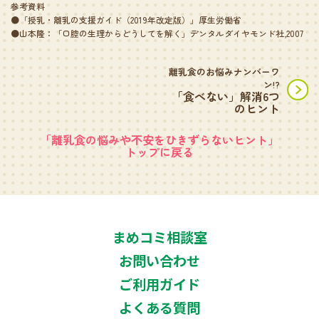
参考資料
●「授乳・離乳の支援ガイド（2019年改定版）」厚生労働省
●山本隆：「口腔の生理からどうしてを解く」デンタルダイヤモンド社,2007
離乳食のお悩みナンバーワ
ン!?
「食べない」解消6つ
のヒント
「離乳食の悩みや不安をひきずらないヒント」
トップに戻る
まめコミ相談室
お問い合わせ
ご利用ガイド
よくある質問