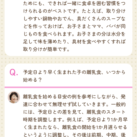
ためにも、できれば一緒に食卓を囲む習慣をつ
けられるのがベストです。たとえば、取り分け
しやすい鍋物やおでん、具だくさんのスープな
どを作っておけば、お子さまとママ、パパが同
じものを食べられます。お子さまの分は水分を
足して味を薄めたり、具材を食べやすくすれば
取り分けが簡単です。
予定日より早く生まれた子の離乳食、いつから
始める？
離乳食を始める目安の例を参考にしながら、発
達に合わせて無理せず試していきます。一般的
には、予定日との差を見て、離乳食のスタート
時期を調整します。例えば、予定日より1か月早
く生まれたなら、離乳食の開始を1か月遅らせる
というように調整し、その後は前期、中期、後