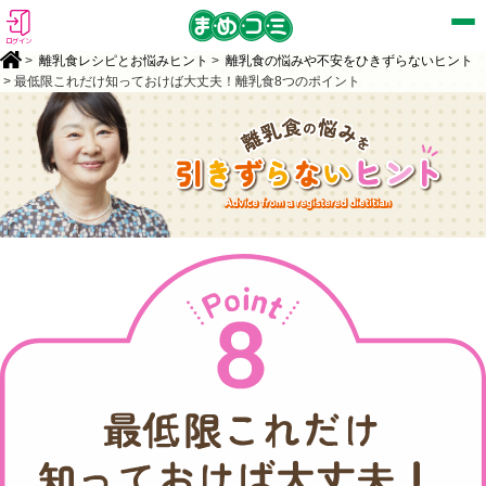
ログイン
>
離乳食レシピとお悩みヒント
>
離乳食の悩みや不安をひきずらないヒント
> 最低限これだけ知っておけば大丈夫！離乳食8つのポイント