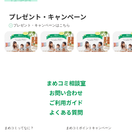
プレゼント・キャンペーン
まめコミアプリ新
プレゼント・キャンペーンはこちら
登場
まめコミポイント
まめコミポイント
まめコミポイント
はじめて応
キャンペーン
キャンペーンQ＆A
キャンペーン新景
方へ
品
まめコミ相談室
お問い合わせ
ご利用ガイド
よくある質問
まめコミってなに？
まめコミポイントキャンペーン