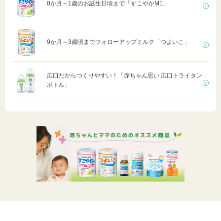
0か月～1歳のお誕生日頃まで「すこやかM1」
9か月～3歳頃までフォローアップミルク「つよいこ」
広口だからつくりやすい！「赤ちゃん思い 広口トライタン
ボトル」