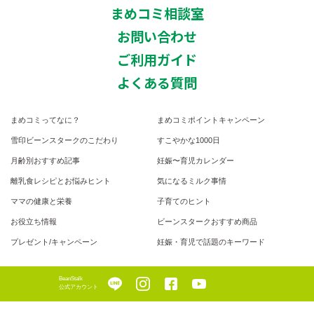
まめコミ相談室
お問い合わせ
ご利用ガイド
よくある質問
まめコミってなに？
まめコミポイントキャンペーン
雪印ビーンスタークのこだわり
すこやかな1000日
月齢別おすすめ記事
妊娠〜育児カレンダー
離乳食レシピとお悩みヒント
気になるミルク事情
ママの健康と栄養
子育てのヒント
お役立ち情報
ビーンスタークおすすめ商品
プレゼント/キャンペーン
妊娠・育児で話題のキーワード
BeanStalk
公式アカウント