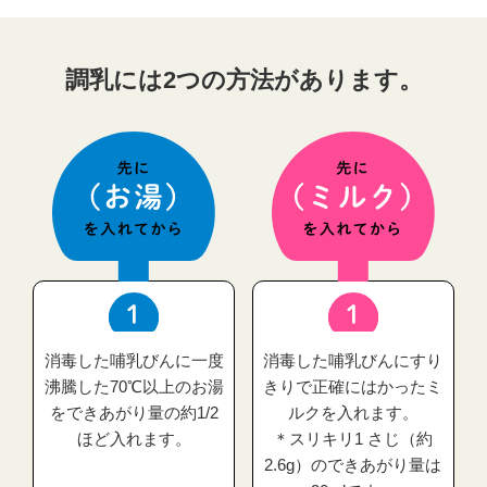
調乳には2つの方法があります。
消毒した哺乳びんに一度
消毒した哺乳びんにすり
沸騰した70℃以上のお湯
きりで正確にはかったミ
をできあがり量の約1/2
ルクを入れます。
ほど入れます。
＊スリキリ1 さじ（約
2.6g）のできあがり量は