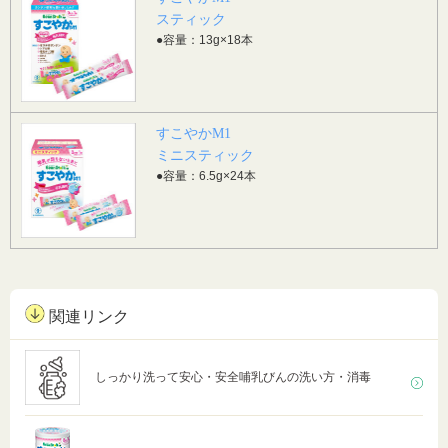
スティック
●容量：13g×18本
すこやかM1
ミニスティック
●容量：6.5g×24本
関連リンク
しっかり洗って安心・安全哺乳びんの洗い方・消毒