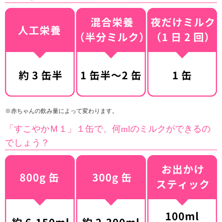
※赤ちゃんの飲み量によって変わります。
「すこやかＭ１」１缶で、何mlのミルクができるの
でしょう？