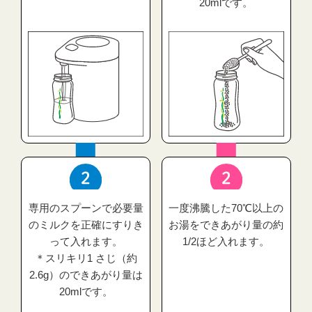
20mlです。
専用のスプーンで必要量
一度沸騰した70℃以上の
のミルクを正確にすりき
お湯をできあがり量の約
って入れます。
1/2ほど入れます。
＊スリキリ1 さじ（約
2.6g）のできあがり量は
20mlです。