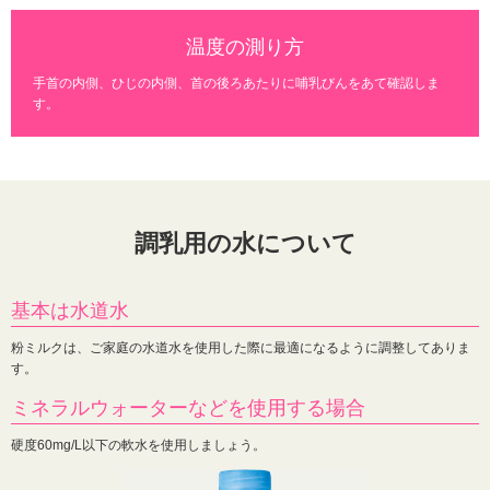
温度の測り方
手首の内側、ひじの内側、首の後ろあたりに哺乳びんをあて確認しま
す。
調乳用の水について
基本は水道水
粉ミルクは、ご家庭の水道水を使用した際に最適になるように調整してありま
す。
ミネラルウォーターなどを使用する場合
硬度60mg/L以下の軟水を使用しましょう。