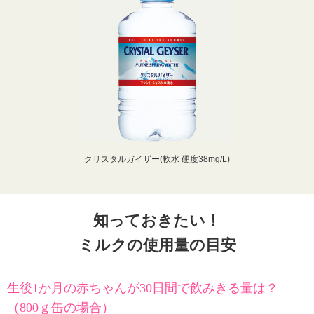
クリスタルガイザー(軟水 硬度38mg/L)
知っておきたい！
ミルクの使用量の目安
生後1か月の赤ちゃんが30日間で飲みきる量は？
（800ｇ缶の場合）