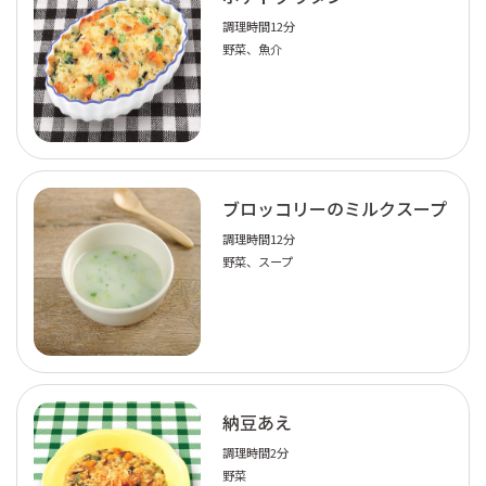
調理時間12分
野菜、魚介
ブロッコリーのミルクスープ
調理時間12分
野菜、スープ
納豆あえ
調理時間2分
野菜