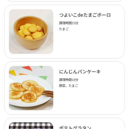
つよいこdeたまごボーロ
調理時間25分
たまご
にんじんパンケーキ
調理時間10分
野菜、たまご
ポテトグラタン