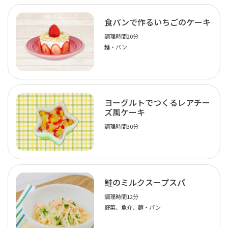
食パンで作るいちごのケーキ
調理時間20分
麺・パン
ヨーグルトでつくるレアチー
ズ風ケーキ
調理時間30分
鮭のミルクスープスパ
調理時間12分
野菜、魚介、麺・パン