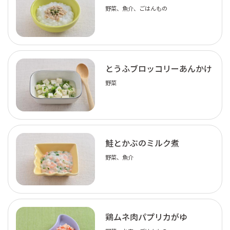
野菜、魚介、ごはんもの
とうふブロッコリーあんかけ
野菜
鮭とかぶのミルク煮
野菜、魚介
鶏ムネ肉パプリカがゆ