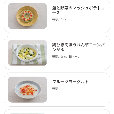
鮭と野菜のマッシュポテトリ
ース
野菜、魚介
鶏ひき肉ほうれん草コーンパ
ンがゆ
野菜、お肉、麺・パン
フルーツヨーグルト
野菜