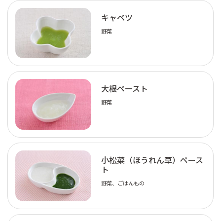
キャベツ
野菜
大根ペースト
野菜
小松菜（ほうれん草）ペース
ト
野菜、ごはんもの