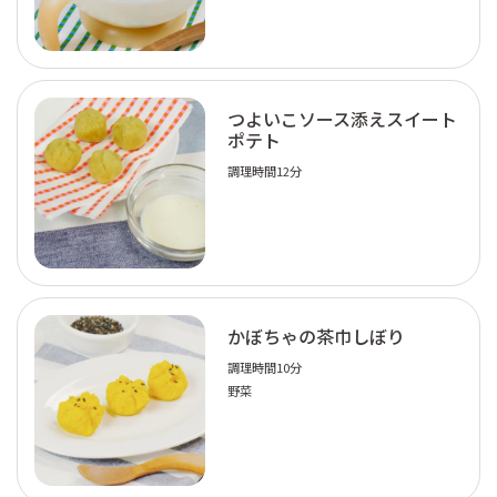
つよいこソース添えスイート
ポテト
調理時間12分
かぼちゃの茶巾しぼり
調理時間10分
野菜