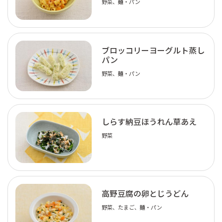
野菜、麺・パン
ブロッコリーヨーグルト蒸し
パン
野菜、麺・パン
しらす納豆ほうれん草あえ
野菜
高野豆腐の卵とじうどん
野菜、たまご、麺・パン