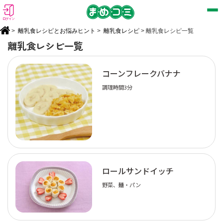
ログイン
>
離乳食レシピとお悩みヒント
>
離乳食レシピ
> 離乳食レシピ一覧
離乳食レシピ一覧
コーンフレークバナナ
調理時間3分
ロールサンドイッチ
野菜、麺・パン