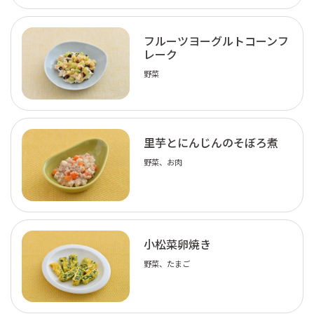
フルーツヨーグルトコーンフ
レーク
野菜
里芋とにんじんのそぼろ煮
野菜、お肉
小松菜卵焼き
野菜、たまご