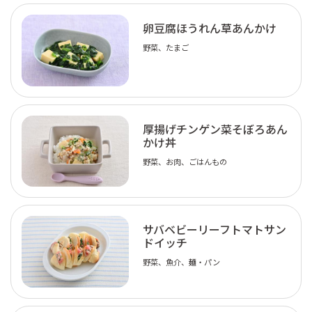
卵豆腐ほうれん草あんかけ
野菜、たまご
厚揚げチンゲン菜そぼろあん
かけ丼
野菜、お肉、ごはんもの
サバベビーリーフトマトサン
ドイッチ
野菜、魚介、麺・パン