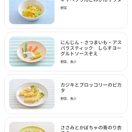
野菜
にんじん・さつまいも・アス
パラスティック しらすヨー
グルトソースぞえ
野菜、魚介
カジキとブロッコリーのピカ
タ
野菜、魚介
ささみとかぼちゃの青のり衣