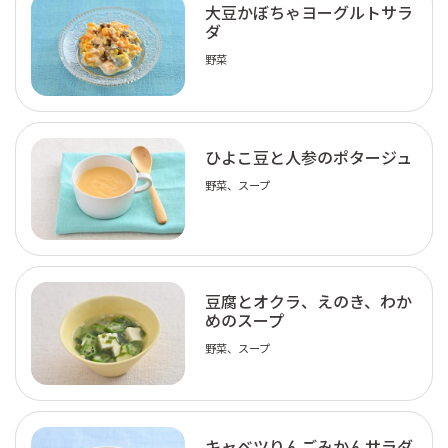
大豆かぼちゃヨーグルトサラ
ダ
野菜
ひよこ豆と人参のポタージュ
野菜、スープ
豆腐とオクラ、えのき、わか
めのスープ
野菜、スープ
キャベツりんごみかんサラダ