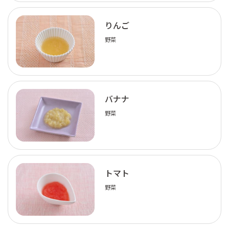
りんご
野菜
バナナ
野菜
トマト
野菜