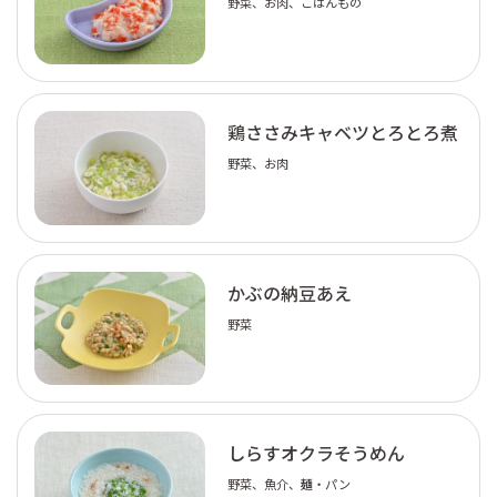
野菜、お肉、ごはんもの
鶏ささみキャベツとろとろ煮
野菜、お肉
かぶの納豆あえ
野菜
しらすオクラそうめん
野菜、魚介、麺・パン