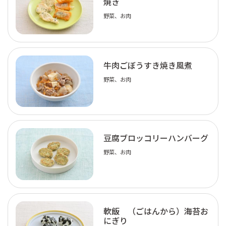
焼き
野菜、お肉
牛肉ごぼうすき焼き風煮
野菜、お肉
豆腐ブロッコリーハンバーグ
野菜、お肉
軟飯 （ごはんから）海苔お
にぎり