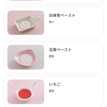
白身魚ペースト
魚介
豆腐ペースト
野菜
いちご
野菜