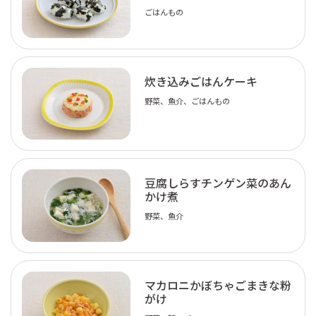
ごはんもの
炊き込みごはんケーキ
野菜、魚介、ごはんもの
豆腐しらすチンゲン菜のあん
かけ煮
野菜、魚介
マカロニかぼちゃごまきな粉
がけ