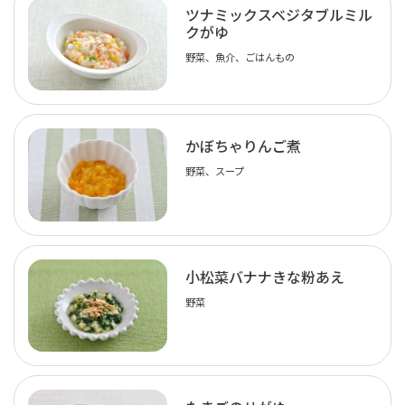
ツナミックスベジタブルミル
クがゆ
野菜、魚介、ごはんもの
かぼちゃりんご煮
野菜、スープ
小松菜バナナきな粉あえ
野菜