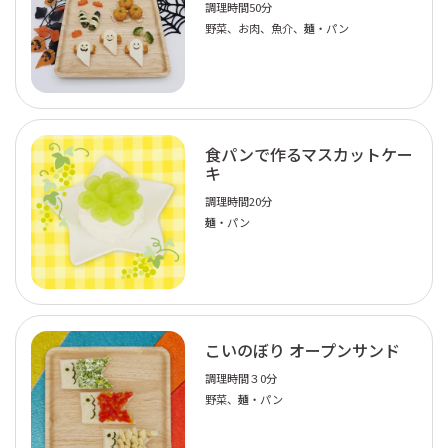
調理時間50分
野菜、お肉、魚介、麺・パン
食パンで作るマスカットケー
キ
調理時間20分
麺・パン
こいのぼり オープンサンド
調理時間３0分
野菜、麺・パン