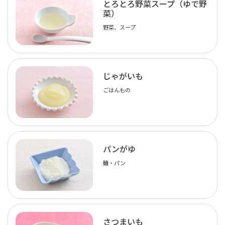
とろとろ野菜スープ（ゆで野
菜）
野菜、スープ
じゃがいも
ごはんもの
パンがゆ
麺・パン
さつまいも