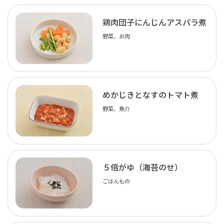
鶏肉団子にんじんアスパラ煮
野菜、お肉
めかじきとなすのトマト煮
野菜、魚介
５倍がゆ（海苔のせ）
ごはんもの