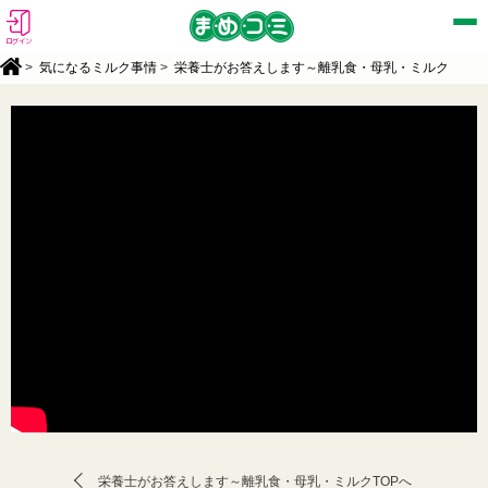
ログイン
>
気になるミルク事情
>
栄養士がお答えします～離乳食・母乳・ミルク
栄養士がお答えします～離乳食・母乳・ミルクTOPへ