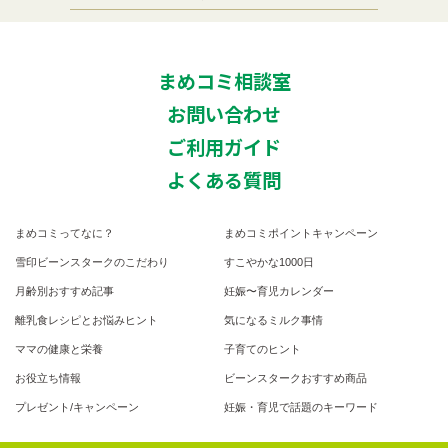
まめコミ相談室
お問い合わせ
ご利用ガイド
よくある質問
まめコミってなに？
まめコミポイントキャンペーン
雪印ビーンスタークのこだわり
すこやかな1000日
月齢別おすすめ記事
妊娠〜育児カレンダー
離乳食レシピとお悩みヒント
気になるミルク事情
ママの健康と栄養
子育てのヒント
お役立ち情報
ビーンスタークおすすめ商品
プレゼント/キャンペーン
妊娠・育児で話題のキーワード