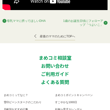
母乳ママに摂ってほしいDHA
1歳のお誕生日頃にフォローア
ップ「つよいこ」
産後のママのためにTOPへ
まめコミ相談室
お問い合わせ
ご利用ガイド
よくある質問
まめコミってなに？
まめコミポイントキャンペーン
雪印ビーンスタークのこだわり
すこやかな1000日
月齢別おすすめ記事
妊娠〜育児カレンダー