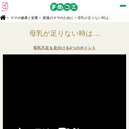
ログイン
>
ママの健康と栄養
>
産後のママのために
> 母乳が足りない時は…
母乳が足りない時は…
母乳不足を見分ける4つのポイント