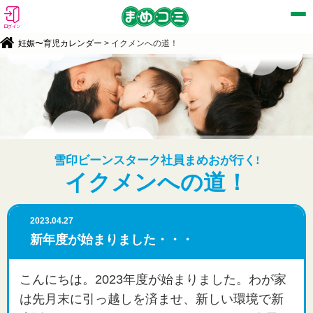
ログイン
妊娠〜育児カレンダー
> イクメンへの道！
雪印ビーンスターク社員まめおが行く!
イクメンへの道！
2023.04.27
新年度が始まりました・・・
こんにちは。2023年度が始まりました。わが家
は先月末に引っ越しを済ませ、新しい環境で新