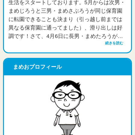
生活をスタートしております。5月からは次男・
まめじろうと三男・まめさぶろうが同じ保育園
に転園できることも決まり（引っ越し前までは
異なる保育園に通ってました）、滑り出しは好
調です！さて、4月6日に長男・まめたろうが…
続きを読む
まめおプロフィール