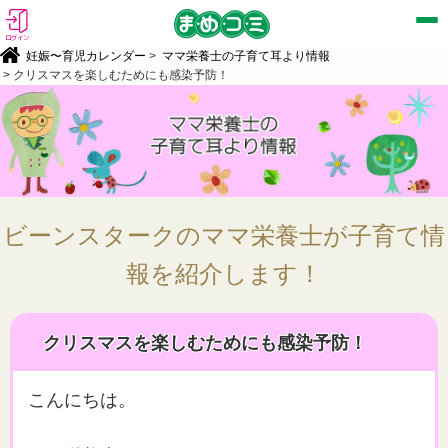
ログイン
妊娠〜育児カレンダー
>
ママ栄養士の子育て耳より情報
> クリスマスを楽しむためにも感染予防！
ビーンスタークのママ栄養士が子育て情
報を紹介します！
クリスマスを楽しむためにも感染予防！
こんにちは。