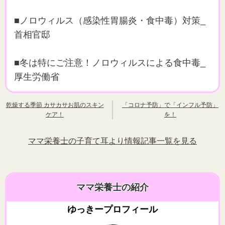
■ノロウィルス（感染性胃腸炎・食中毒）対策_
首相官邸
■冬は特にご注意！ノロウィルスによる食中毒_
厚生労働省
乾燥する季節 カサカサお肌のスキン
「コロナ予防」で「インフル予防」
ケア！
を！
ママ栄養士の子育て耳より情報記事一覧を見る
ママ栄養士の紹介
ゆっきープロフィール