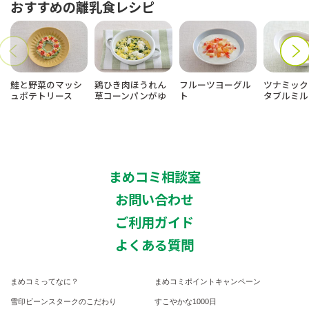
おすすめの離乳食レシピ
鮭と野菜のマッシ
鶏ひき肉ほうれん
フルーツヨーグル
ツナミック
ュポテトリース
草コーンパンがゆ
ト
タブルミル
まめコミ相談室
お問い合わせ
ご利用ガイド
よくある質問
まめコミってなに？
まめコミポイントキャンペーン
雪印ビーンスタークのこだわり
すこやかな1000日