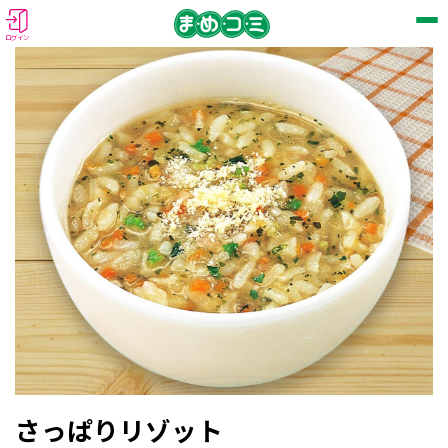
ログイン
さっぱりリゾット