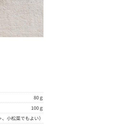
80ｇ
100ｇ
ゃ、小松菜でもよい）