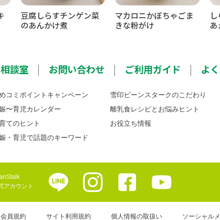
キ
豆腐しらすチンゲン菜
マカロニかぼちゃごま
し
のあんかけ煮
きな粉がけ
あ
ミ相談室
お問い合わせ
ご利用ガイド
よく
めコミポイントキャンペーン
雪印ビーンスタークのこだわり
娠〜育児カレンダー
離乳食レシピとお悩みヒント
育てのヒント
お役立ち情報
娠・育児で話題のキーワード
anStalk
式アカウント
会員規約
サイト利用規約
個人情報の取扱い
ソーシャル