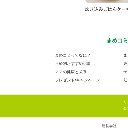
炊き込みごはんケー
まめコ
まめコミってなに？
ま
月齢別おすすめ記事
妊
ママの健康と栄養
子
プレゼント/キャンペーン
妊
Be
公
運営会社