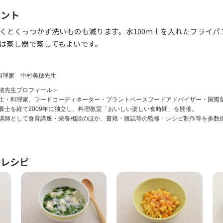
イント
くとくっつかず洗いものも減ります。水100ｍｌを入れたフライパ
は蒸し器で蒸してもよいです。
料理家 中村美穂先生
穂先生プロフィール＞
士・料理家。フードコーディネーター・プラントベースフードアドバイザー・国際
養士を経て2009年に独立し、料理教室「おいしい楽しい食時間」を開催。
講師として食育講座・栄養相談のほか、書籍・雑誌等の監修・レシピ制作等を多数
食レシピ