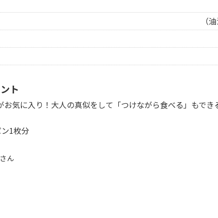
（油
イント
がお気に入り！大人の真似をして「つけながら食べる」もでき
ン1枚分
さん