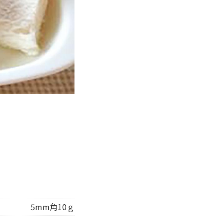
5mm角10ｇ