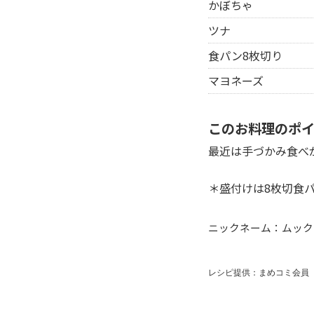
かぼちゃ
ツナ
食パン8枚切り
マヨネーズ
このお料理のポ
最近は手づかみ食べ
＊盛付けは8枚切食パ
ニックネーム：ムック
レシピ提供：まめコミ会員