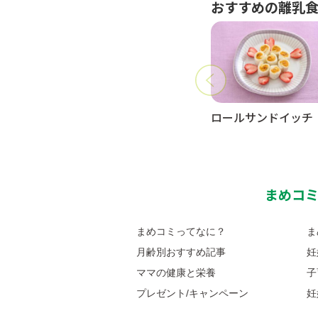
おすすめの離乳
ロールサンドイッチ
まめコ
まめコミってなに？
ま
月齢別おすすめ記事
妊
ママの健康と栄養
子
プレゼント/キャンペーン
妊