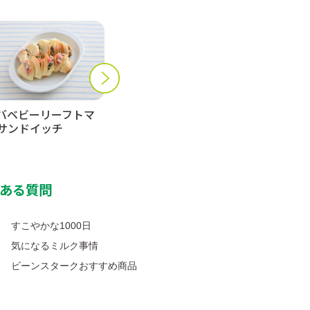
バベビーリーフトマ
焼うどん
納豆野菜お
サンドイッチ
ある質問
すこやかな1000日
気になるミルク事情
ビーンスタークおすすめ商品