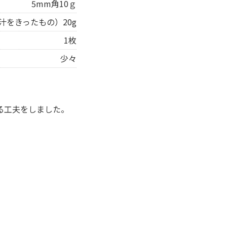
5mm角10ｇ
汁をきったもの）20g
1枚
少々
る工夫をしました。